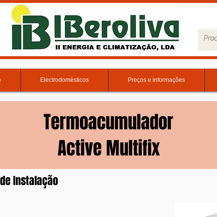
o
Electrodomésticos
Preços e informações
Termoacumulador
Active Multifix
de Instalação