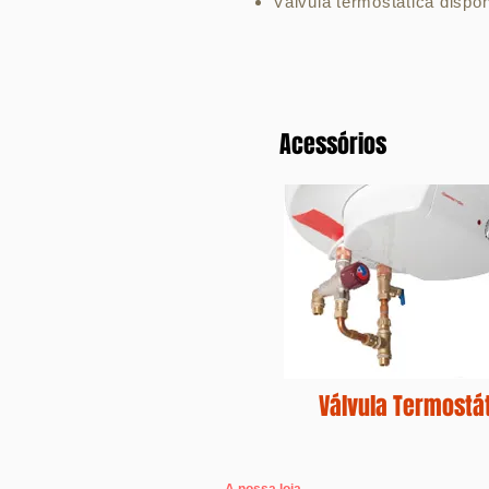
Válvula termostática dispo
Acessórios
Válvula Termostá