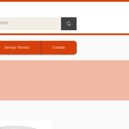
Serviço Técnico
Contato