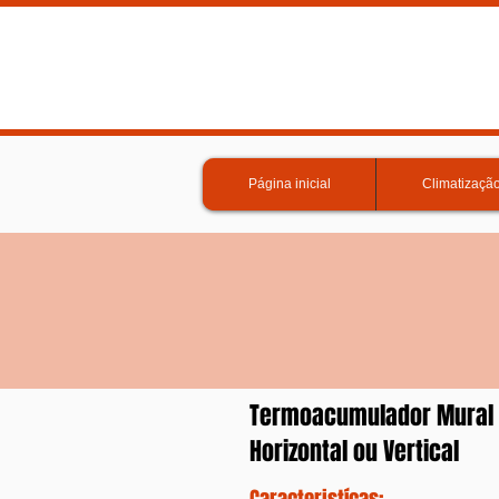
Página inicial
Climatizaçã
Termoacumulador Mural 
Horizontal ou Vertical