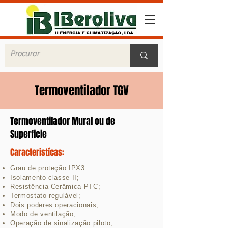
Termoventilador TGV
Termoventilador Mural ou de
Superficie
Caracteristícas:
Grau de proteção IPX3
Isolamento classe II;
Resistência Cerâmica PTC;
Termostato regulável;
Dois poderes operacionais;
Modo de ventilação;
Operação de sinalização piloto;