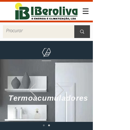
Termoacumuladores