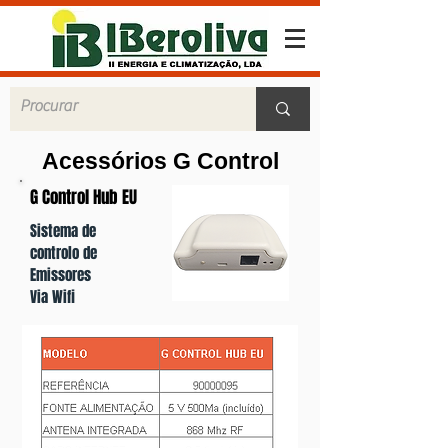
Acessórios G Control
G Control Hub EU
Sistema de
controlo de
Emissores
Via Wifi